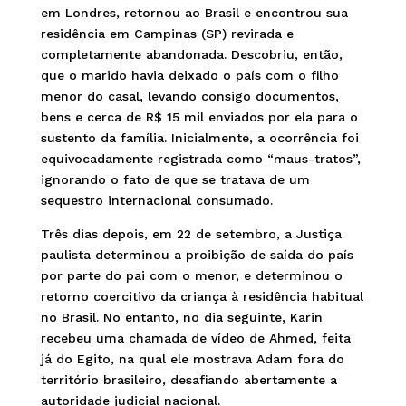
em Londres, retornou ao Brasil e encontrou sua
residência em Campinas (SP) revirada e
completamente abandonada. Descobriu, então,
que o marido havia deixado o país com o filho
menor do casal, levando consigo documentos,
bens e cerca de R$ 15 mil enviados por ela para o
sustento da família. Inicialmente, a ocorrência foi
equivocadamente registrada como “maus-tratos”,
ignorando o fato de que se tratava de um
sequestro internacional consumado.
Três dias depois, em 22 de setembro, a Justiça
paulista determinou a proibição de saída do país
por parte do pai com o menor, e determinou o
retorno coercitivo da criança à residência habitual
no Brasil. No entanto, no dia seguinte, Karin
recebeu uma chamada de vídeo de Ahmed, feita
já do Egito, na qual ele mostrava Adam fora do
território brasileiro, desafiando abertamente a
autoridade judicial nacional.