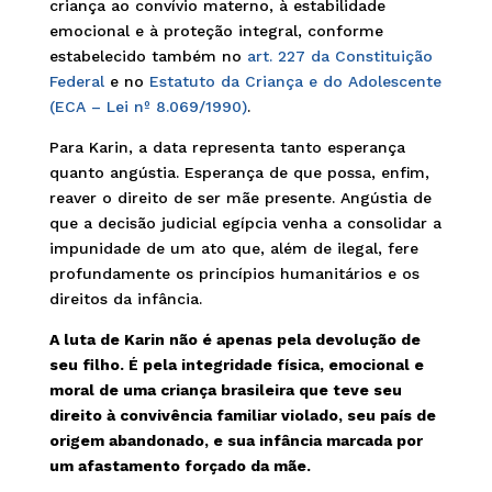
criança ao convívio materno, à estabilidade
emocional e à proteção integral, conforme
estabelecido também no
art. 227 da Constituição
Federal
e no
Estatuto da Criança e do Adolescente
(ECA – Lei nº 8.069/1990)
.
Para Karin, a data representa tanto esperança
quanto angústia. Esperança de que possa, enfim,
reaver o direito de ser mãe presente. Angústia de
que a decisão judicial egípcia venha a consolidar a
impunidade de um ato que, além de ilegal, fere
profundamente os princípios humanitários e os
direitos da infância.
A luta de Karin não é apenas pela devolução de
seu filho. É pela integridade física, emocional e
moral de uma criança brasileira que teve seu
direito à convivência familiar violado, seu país de
origem abandonado, e sua infância marcada por
um afastamento forçado da mãe.