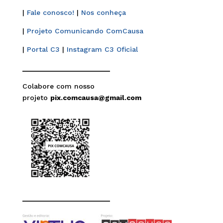
|
Fale conosco!
|
Nos conheça
|
Projeto Comunicando ComCausa
|
Portal C3
|
Instagram C3 Oficial
______________________
Colabore com nosso
projeto
pix.comcausa@gmail.com
______________________