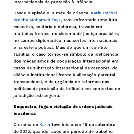
internacionais de proteção à infância.
Desde o episódio, a mãe da criança,
Karin Rachel
Aranha Mohamed Fayz
, tem enfrentado uma luta
exaustiva, solitária e dolorosa, travada em
múltiplas frentes: no sistema de justiça brasileiro,
no campo diplomático, nas cortes internacionais
e na esfera pública. Mais do que um conflito
familiar, o caso tornou-se símbolo da ineficiência
dos mecanismos de cooperação internacional em
casos de subtração internacional de menores, do
silêncio institucional frente à alienação parental
transnacional, e da urgência de reformas nas
políticas de proteção da infância em contextos de
jurisdição estrangeira.
Sequestro, fuga e violação de ordens judiciais
brasileiras
O drama de
Karin
teve início em 19 de setembro
de 2022, quando, após um período de trabalho