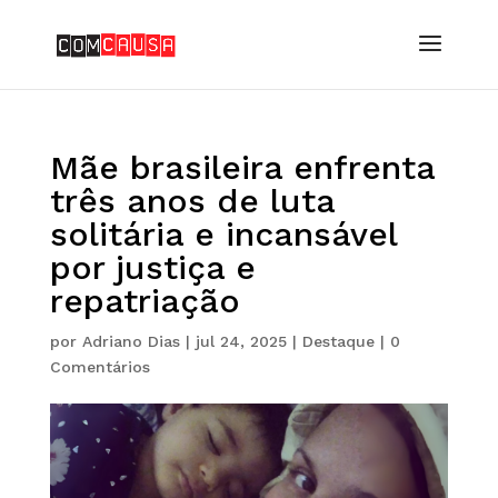
Mãe brasileira enfrenta
três anos de luta
solitária e incansável
por justiça e
repatriação
por
Adriano Dias
|
jul 24, 2025
|
Destaque
|
0
Comentários