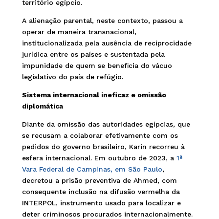
território egípcio.
A alienação parental, neste contexto, passou a
operar de maneira transnacional,
institucionalizada pela ausência de reciprocidade
jurídica entre os países e sustentada pela
impunidade de quem se beneficia do vácuo
legislativo do país de refúgio.
Sistema internacional ineficaz e omissão
diplomática
Diante da omissão das autoridades egípcias, que
se recusam a colaborar efetivamente com os
pedidos do governo brasileiro, Karin recorreu à
esfera internacional. Em outubro de 2023, a
1ª
Vara Federal de Campinas, em São Paulo
,
decretou a prisão preventiva de Ahmed, com
consequente inclusão na difusão vermelha da
INTERPOL, instrumento usado para localizar e
deter criminosos procurados internacionalmente.