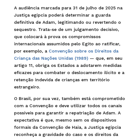
A audiência marcada para 31 de julho de 2025 na
Justiça egípcia poderá determinar a guarda
definitiva de Adam, legitimando ou revertendo o
sequestro. Trata-se de um julgamento decisivo,
que colocará à prova os compromissos
internacionais assumidos pelo Egito ao ratificar,
por exemplo, a
Convenção sobre os Direitos da
Criança das Nações Unidas (1989)
— que, em seu
artigo 11, obriga os Estados a adotarem medidas
eficazes para combater o deslocamento ilícito e a
retenção indevida de crianças em território
estrangeiro.
O Brasil, por sua vez, também está comprometido
com a Convenção e deve utilizar todos os canais
possíveis para garantir a repatriação de Adam. A
expectativa é que, mesmo sem os dispositivos
formais da Convenção de Haia, a Justiça egípcia
reconheça a gravidade do caso e os direitos da