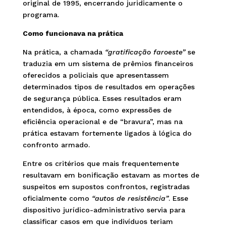
original de 1995, encerrando juridicamente o
programa.
Como funcionava na prática
Na prática, a chamada
“gratificação faroeste”
se
traduzia em um sistema de prêmios financeiros
oferecidos a policiais que apresentassem
determinados tipos de resultados em operações
de segurança pública. Esses resultados eram
entendidos, à época, como expressões de
eficiência operacional e de “bravura”, mas na
prática estavam fortemente ligados à lógica do
confronto armado.
Entre os critérios que mais frequentemente
resultavam em bonificação estavam as mortes de
suspeitos em supostos confrontos, registradas
oficialmente como
“autos de resistência”
. Esse
dispositivo jurídico-administrativo servia para
classificar casos em que indivíduos teriam