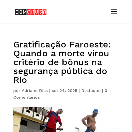
Gratificação Faroeste:
Quando a morte virou
critério de bônus na
segurança pública do
Rio
por
Adriano Dias
|
set 24, 2025
|
Destaque
|
0
Comentários