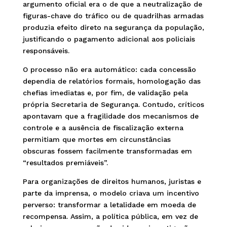
argumento oficial era o de que a neutralização de
figuras-chave do tráfico ou de quadrilhas armadas
produzia efeito direto na segurança da população,
justificando o pagamento adicional aos policiais
responsáveis.
O processo não era automático: cada concessão
dependia de relatórios formais, homologação das
chefias imediatas e, por fim, de validação pela
própria Secretaria de Segurança. Contudo, críticos
apontavam que a fragilidade dos mecanismos de
controle e a ausência de fiscalização externa
permitiam que mortes em circunstâncias
obscuras fossem facilmente transformadas em
“resultados premiáveis”.
Para organizações de direitos humanos, juristas e
parte da imprensa, o modelo criava um incentivo
perverso: transformar a letalidade em moeda de
recompensa. Assim, a política pública, em vez de