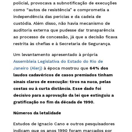
policial, provocava a subnotificação de execuções
como “autos de resistência” e comprometia a
independência das perícias e da cadeia de
custódia. Além disso, não havia mecanismo de
auditoria externa que pudesse dar transparência
ao processo de concessão, já que a decisão ficava
restrita às chefias e à Secretaria de Segurança.
Um levantamento apresentado à própria
Assembleia Legislativa do Estado do Rio de
Janeiro (Alerj)
à época mostrou que
64% dos
laudos cadavéricos de casos premiados tinham
sinais claros de execução: tiros na nuca, pelas
costas ou à curta distância. Esse dado foi
decisivo para a aprovação da lei que extinguiu a
gratificação no fim da década de 1990.
Números da letalidade
Estudos de Ignacio Cano e outros pesquisadores
indicam que os anos 1990 foram marcados por