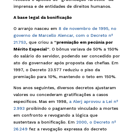
imprensa e de entidades de direitos humanos.
A base legal da bonificação
O arranjo nasceu em
8 de novembro de 1995, no
governo de Marcello Alencar, com o Decreto nº
21.753
, que criou a
“premiação em pecúnia por
Mérito Especial”
. O bônus variava de 50% a 150%
do salário do servidor, podendo ser concedido por
ato do governador após proposta das chefias. Em
1997, o Decreto 23.577 reduziu o piso da
premiação para 10%, mantendo o teto em 150%.
Nos anos seguintes, diversos decretos ajustaram
valores ou concederam gratificações a casos
específicos. Mas em 1998,
a Alerj aprovou a Lei nº
2.993
proibindo o pagamento vinculado a mortes
em confronto e revogando a lógica que
sustentava a bonificação. Em
2000, o Decreto nº
26.249
fez a revogação expressa do decreto