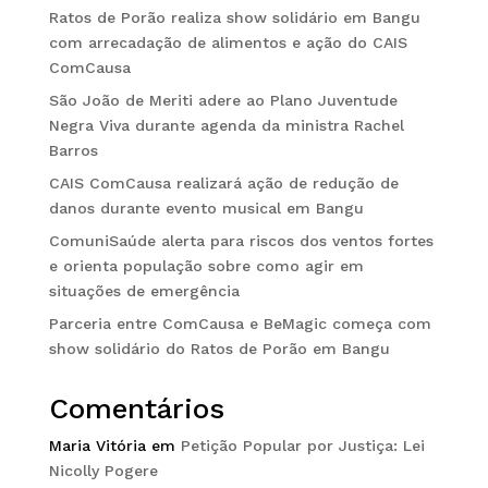
Ratos de Porão realiza show solidário em Bangu
com arrecadação de alimentos e ação do CAIS
ComCausa
São João de Meriti adere ao Plano Juventude
Negra Viva durante agenda da ministra Rachel
Barros
CAIS ComCausa realizará ação de redução de
danos durante evento musical em Bangu
ComuniSaúde alerta para riscos dos ventos fortes
e orienta população sobre como agir em
situações de emergência
Parceria entre ComCausa e BeMagic começa com
show solidário do Ratos de Porão em Bangu
Comentários
Maria Vitória
em
Petição Popular por Justiça: Lei
Nicolly Pogere