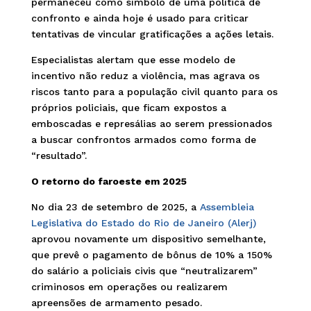
permaneceu como símbolo de uma política de
confronto e ainda hoje é usado para criticar
tentativas de vincular gratificações a ações letais.
Especialistas alertam que esse modelo de
incentivo não reduz a violência, mas agrava os
riscos tanto para a população civil quanto para os
próprios policiais, que ficam expostos a
emboscadas e represálias ao serem pressionados
a buscar confrontos armados como forma de
“resultado”.
O retorno do faroeste em 2025
No dia 23 de setembro de 2025, a
Assembleia
Legislativa do Estado do Rio de Janeiro (Alerj)
aprovou novamente um dispositivo semelhante,
que prevê o pagamento de bônus de 10% a 150%
do salário a policiais civis que “neutralizarem”
criminosos em operações ou realizarem
apreensões de armamento pesado.