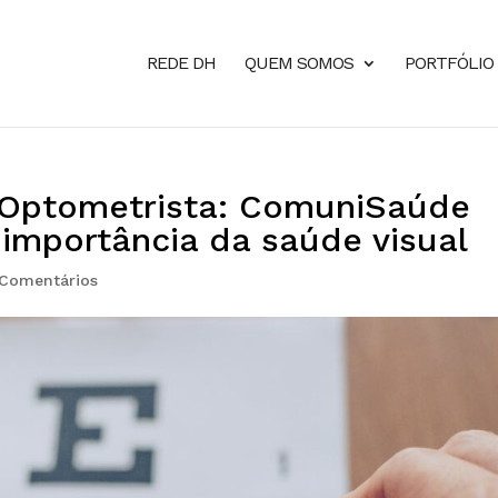
REDE DH
QUEM SOMOS
PORTFÓLIO
o Optometrista: ComuniSaúde
 importância da saúde visual
 Comentários