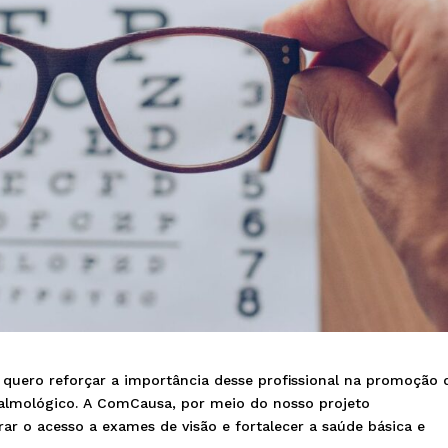
, quero reforçar a importância desse profissional na promoção 
talmológico. A ComCausa, por meio do nosso projeto
rar o acesso a exames de visão e fortalecer a saúde básica e