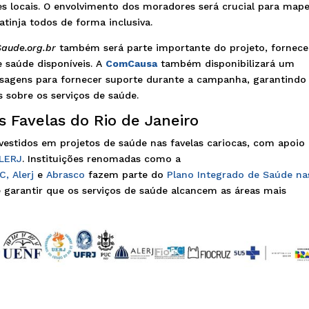
ões locais. O envolvimento dos moradores será crucial para map
tinja todos de forma inclusiva.
aude.org.br
também será parte importante do projeto, fornec
e saúde disponíveis. A
ComCausa
também disponibilizará um
sagens para fornecer suporte durante a campanha, garantindo
s sobre os serviços de saúde.
s Favelas do Rio de Janeiro
vestidos em projetos de saúde nas favelas cariocas, com apoio
LERJ
. Instituições renomadas como a
PC,
Alerj
e
Abrasco
fazem parte do
Plano Integrado de Saúde na
e garantir que os serviços de saúde alcancem as áreas mais