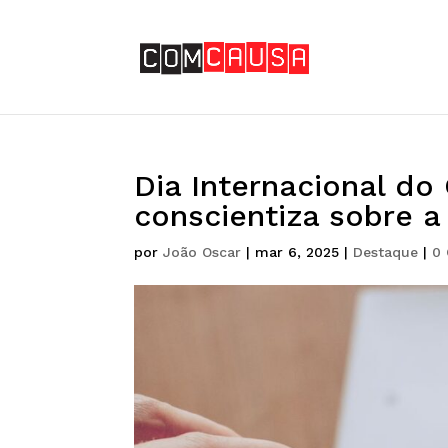
Dia Internacional d
conscientiza sobre a
por
João Oscar
|
mar 6, 2025
|
Destaque
|
0