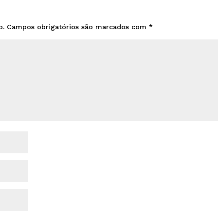
o.
Campos obrigatórios são marcados com
*