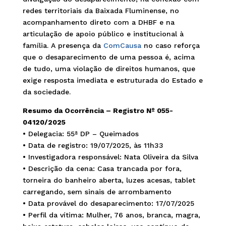
redes territoriais da Baixada Fluminense, no
acompanhamento direto com a DHBF e na
articulação de apoio público e institucional à
família. A presença da
ComCausa
no caso reforça
que o desaparecimento de uma pessoa é, acima
de tudo, uma violação de direitos humanos, que
exige resposta imediata e estruturada do Estado e
da sociedade.
Resumo da Ocorrência – Registro Nº 055-
04120/2025
• Delegacia: 55ª DP – Queimados
• Data de registro: 19/07/2025, às 11h33
• Investigadora responsável: Nata Oliveira da Silva
• Descrição da cena: Casa trancada por fora,
torneira do banheiro aberta, luzes acesas, tablet
carregando, sem sinais de arrombamento
• Data provável do desaparecimento: 17/07/2025
• Perfil da vítima: Mulher, 76 anos, branca, magra,