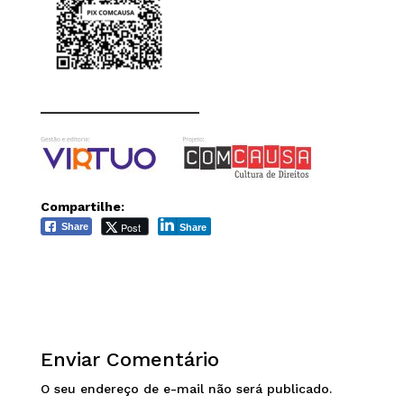
______________________
Compartilhe:
Post
Share
Share
Enviar Comentário
O seu endereço de e-mail não será publicado.