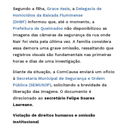
Segundo a filha,
Grace Assis
, a
Delegacia de
Homicídios da Baixada Fluminense
(DHBF)
informou que, até o momento, a
Prefeitura de Queimados
não disponibilizou as
imagens das câmeras de segurança da rua onde
Nair foi vista pela última vez. A família considera
essa demora uma grave omissão, ressaltando que
registros visuais são fundamentais nas primeiras
horas e dias de uma investigação.
Diante da situação, a ComCausa enviará um ofício
à
Secretaria Municipal de Segurança e Ordem
Pública (SEMUSOP)
, solicitando a brevidade da
liberação das imagens. O documento é
direcionado ao
secretário Felipe Soares
Laureano.
Violação de direitos humanos e omissão
institucional