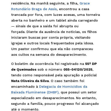
residência. Na manhã seguinte, a filha,
Grace
Rotundário Braga de Assis
, encontrou a casa
trancada por fora, com luzes acesas, uma torneira
aberta no banheiro e um tablet ainda carregando
— sinais de que a saída foi abrupta ou
forçada. Diante da ausência de notícias, os filhos
iniciaram buscas por conta própria, visitando
igrejas e outros locais frequentados pela idosa.
Um pastor confirmou que ela não compareceu
aos cultos na semana do desaparecimento.
O boletim de ocorrência foi registrado na
55ª DP
de Queimados
sob o número
055-04120/2025
,
tendo como responsável pela apuração a policial
Nata Oliveira da Silva
. O caso também foi
encaminhado à
Delegacia de Homicídios da
Baixada Fluminense (DHBF),
que possui um setor
especializado em desaparecimentos. No entanto,
segundo a família, pouco progresso foi alcançado
até o momento.