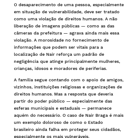
O desaparecimento de uma pessoa, especialmente
em situação de vulnerabilidade, deve ser tratado
como uma violação de direitos humanos. A não
liberação de imagens públicas — como as das
câmeras da prefeitura — agrava ainda mais essa
violação. A morosidade no fornecimento de
informações que podem ser vitais para a
localização de Nair reforça um padrão de
negligência que atinge principalmente mulheres,
crianças, idosos e moradores de periferias.
A família segue contando com o apoio de amigos,
vizinhos, instituições religiosas e organizações de
direitos humanos. Mas a resposta que deveria
partir do poder público — especialmente das
esferas municipais e estaduais — permanece
aquém do necessário. O caso de Nair Braga é mais
um exemplo doloroso de como o Estado
brasileiro ainda falha em proteger seus cidadãos,
especialmente os mais vulneráveis.