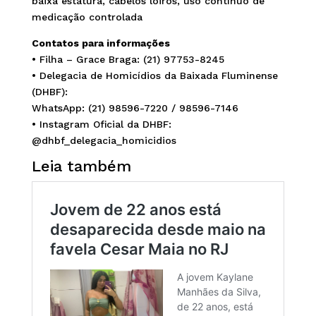
baixa estatura, cabelos loiros, uso contínuo de
medicação controlada
Contatos para informações
• Filha – Grace Braga: (21) 97753-8245
• Delegacia de Homicídios da Baixada Fluminense
(DHBF):
WhatsApp: (21) 98596-7220 / 98596-7146
• Instagram Oficial da DHBF:
@dhbf_delegacia_homicidios
Leia também