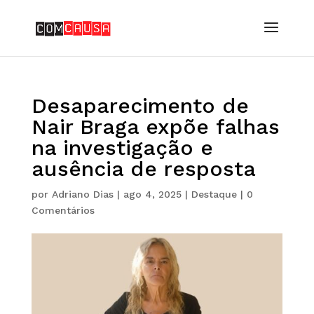
Desaparecimento de
Nair Braga expõe falhas
na investigação e
ausência de resposta
por
Adriano Dias
|
ago 4, 2025
|
Destaque
|
0
Comentários