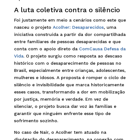
A luta coletiva contra o silêncio
Foi justamente em meio a cenários como este que
nasceu o projeto
Acolher: Desaparecidos
, uma
iniciativa construída a partir da dor compartilhada
entre familiares de pessoas desaparecidas e que
conta com o apoio direto da
ComCausa Defesa da
Vida
. O projeto surgiu como resposta ao descaso
histórico com o desaparecimento de pessoas no
Brasil, especialmente entre crianças, adolescentes,
mulheres e idosos. A proposta é romper o ciclo de
silêncio e invisibilidade que marca historicamente
esses casos, transformando a dor em mobilização
por justiça, memória e verdade. Em vez de
silenciar, o projeto busca dar voz às famílias e
garantir que ninguém enfrente esse tipo de
sofrimento sozinho.
No caso de Nair, o Acolher tem atuado na
divulgação do desaparecimento, na conexão com