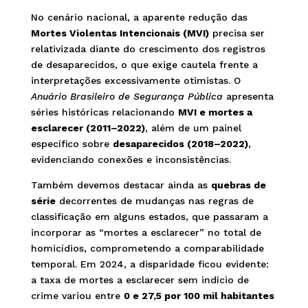
No cenário nacional, a aparente redução das
Mortes Violentas Intencionais (MVI)
precisa ser
relativizada diante do crescimento dos registros
de desaparecidos, o que exige cautela frente a
interpretações excessivamente otimistas. O
Anuário Brasileiro de Segurança Pública
apresenta
séries históricas relacionando
MVI e mortes a
esclarecer (2011–2022)
, além de um painel
específico sobre
desaparecidos (2018–2022)
,
evidenciando conexões e inconsistências.
Também devemos destacar ainda as
quebras de
série
decorrentes de mudanças nas regras de
classificação em alguns estados, que passaram a
incorporar as “mortes a esclarecer” no total de
homicídios, comprometendo a comparabilidade
temporal. Em 2024, a disparidade ficou evidente:
a taxa de mortes a esclarecer sem indício de
crime variou entre
0 e 27,5 por 100 mil habitantes