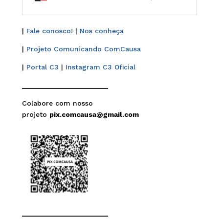
|
Fale conosco!
|
Nos conheça
|
Projeto Comunicando ComCausa
|
Portal C3
|
Instagram C3 Oficial
______________________
Colabore com nosso
projeto
pix.comcausa@gmail.com
______________________