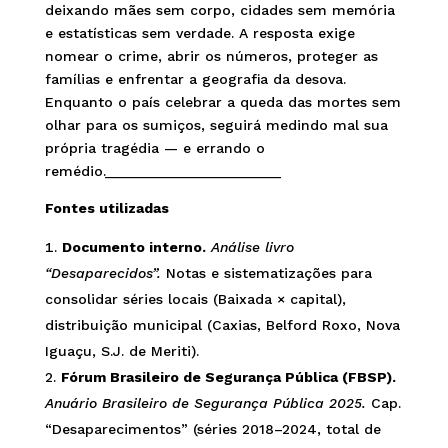
deixando mães sem corpo, cidades sem memória
e estatísticas sem verdade. A resposta exige
nomear o crime, abrir os números, proteger as
famílias e enfrentar a geografia da desova.
Enquanto o país celebrar a queda das mortes sem
olhar para os sumiços, seguirá medindo mal sua
própria tragédia — e errando o
remédio.______________________
Fontes utilizadas
Documento interno.
Análise livro
“Desaparecidos”.
Notas e sistematizações para
consolidar séries locais (Baixada × capital),
distribuição municipal (Caxias, Belford Roxo, Nova
Iguaçu, S.J. de Meriti).
Fórum Brasileiro de Segurança Pública (FBSP).
Anuário Brasileiro de Segurança Pública 2025.
Cap.
“Desaparecimentos” (séries 2018–2024, total de