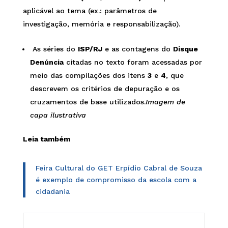
aplicável ao tema (ex.: parâmetros de
investigação, memória e responsabilização).
As séries do
ISP/RJ
e as contagens do
Disque
Denúncia
citadas no texto foram acessadas por
meio das compilações dos itens
3
e
4
, que
descrevem os critérios de depuração e os
cruzamentos de base utilizados.
Imagem de
capa ilustrativa
Leia também
Feira Cultural do GET Erpídio Cabral de Souza
é exemplo de compromisso da escola com a
cidadania