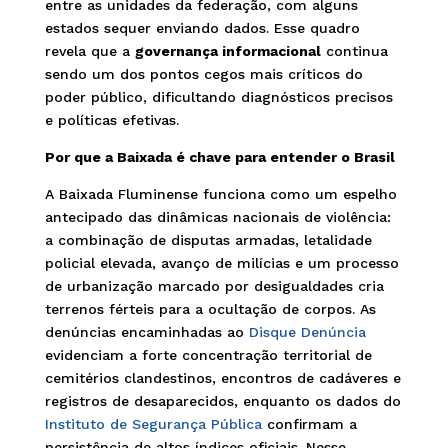
entre as unidades da federação, com alguns
estados sequer enviando dados. Esse quadro
revela que a
governança informacional
continua
sendo um dos pontos cegos mais críticos do
poder público, dificultando diagnósticos precisos
e políticas efetivas.
Por que a Baixada é chave para entender o Brasil
A Baixada Fluminense funciona como um espelho
antecipado das dinâmicas nacionais de violência:
a combinação de disputas armadas, letalidade
policial elevada, avanço de milícias e um processo
de urbanização marcado por desigualdades cria
terrenos férteis para a ocultação de corpos. As
denúncias encaminhadas ao
Disque Denúncia
evidenciam a forte concentração territorial de
cemitérios clandestinos, encontros de cadáveres e
registros de desaparecidos, enquanto os dados do
Instituto de Segurança Pública
confirmam a
persistência de altos índices oficiais. Nesse