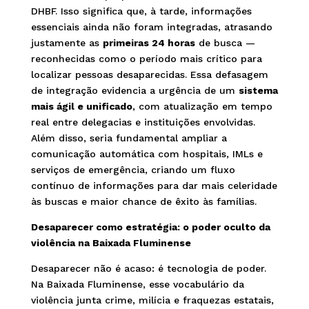
DHBF. Isso significa que, à tarde, informações
essenciais ainda não foram integradas, atrasando
justamente as
primeiras 24 horas
de busca —
reconhecidas como o período mais crítico para
localizar pessoas desaparecidas. Essa defasagem
de integração evidencia a urgência de um
sistema
mais ágil e unificado
, com atualização em tempo
real entre delegacias e instituições envolvidas.
Além disso, seria fundamental ampliar a
comunicação automática com hospitais, IMLs e
serviços de emergência, criando um fluxo
contínuo de informações para dar mais celeridade
às buscas e maior chance de êxito às famílias.
Desaparecer como estratégia: o poder oculto da
violência na Baixada Fluminense
Desaparecer não é acaso: é tecnologia de poder.
Na Baixada Fluminense, esse vocabulário da
violência junta crime, milícia e fraquezas estatais,