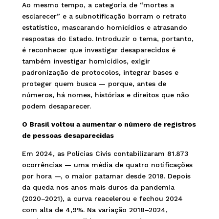
Ao mesmo tempo, a categoria de “mortes a
esclarecer” e a subnotificação borram o retrato
estatístico, mascarando homicídios e atrasando
respostas do Estado. Introduzir o tema, portanto,
é reconhecer que investigar desaparecidos é
também investigar homicídios, exigir
padronização de protocolos, integrar bases e
proteger quem busca — porque, antes de
números, há nomes, histórias e direitos que não
podem desaparecer.
O Brasil voltou a aumentar o número de registros
de pessoas desaparecidas
Em 2024, as Polícias Civis contabilizaram 81.873
ocorrências — uma média de quatro notificações
por hora —, o maior patamar desde 2018. Depois
da queda nos anos mais duros da pandemia
(2020–2021), a curva reacelerou e fechou 2024
com alta de 4,9%. Na variação 2018–2024,