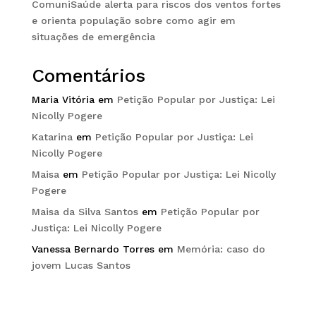
ComuniSaúde alerta para riscos dos ventos fortes
e orienta população sobre como agir em
situações de emergência
Comentários
Maria Vitória
em
Petição Popular por Justiça: Lei
Nicolly Pogere
Katarina
em
Petição Popular por Justiça: Lei
Nicolly Pogere
Maisa
em
Petição Popular por Justiça: Lei Nicolly
Pogere
Maisa da Silva Santos
em
Petição Popular por
Justiça: Lei Nicolly Pogere
Vanessa Bernardo Torres
em
Memória: caso do
jovem Lucas Santos