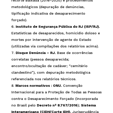
recorte Baixada (2016–2020) e procedimentos
metodológicos (depuração de denúncias,
tipificação indicativa de desaparecimento
forçado).
Instituto de Segurança Pública do RJ (ISP/RJ).
Estatísticas de desaparecidos, homicídio doloso e
mortes por intervenção de agente do Estado
(utilizadas via compilações dos relatórios acima).
Disque Denúncia – RJ.
Base de ocorrências
correlatas (pessoa desaparecida;
encontro/ocultação de cadáver; “cemitério
clandestino”), com depuração metodológica
referenciada nos relatórios técnicos.
Marcos normativos :
ONU.
Convenção
Internacional para a Proteção de Todas as Pessoas
contra o Desaparecimento Forçado (incorporada
no Brasil pelo
Decreto nº 8.767/2016
);
Sistema
Interamericano (CIDH/Corte IDH).
Jurisprudência