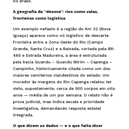
no Brasil.
A geografia da “desova”: rios como valas,
fronteiras como logística
Um exemplo nefasto é a região do Km 32 (Nova
Iguaçu) aparece como nó logístico de descarte.
Fronteira entre a Zona Oeste do Rio (Campo
Grande, Santa Cruz) e a Baixada, cortada pela BR-
465 e Estrada Madureira, a área é estruturada
pela bacia Guandu – Guandu Mirim – Capenga –
Campinho, historicamente citada como um dos
maiores cemitérios clandestinos do estado. Um
morador às margens do Rio Capenga relatou ter
visto, supostamente, cerca de 500 corpos em oito
anos — média de um por semana. O relato não é
prova judicial, mas indica escala e prioridade
investigativa, demandando resposta estatal
integrada.
O que dizem os dados — e o que falta dizer