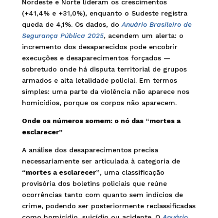
Nordeste e Norte lideram os crescimentos
(+41,4% e +31,0%), enquanto o Sudeste registra
queda de 4,1%. Os dados, do
Anuário Brasileiro de
Segurança Pública 2025
, acendem um alerta: o
incremento dos desaparecidos pode encobrir
execuções e desaparecimentos forçados —
sobretudo onde há disputa territorial de grupos
armados e alta letalidade policial. Em termos
simples: uma parte da violência não aparece nos
homicídios, porque os corpos não aparecem.
Onde os números somem: o nó das “mortes a
esclarecer”
A análise dos desaparecimentos precisa
necessariamente ser articulada à categoria de
“mortes a esclarecer”
, uma classificação
provisória dos boletins policiais que reúne
ocorrências tanto com quanto sem indícios de
crime, podendo ser posteriormente reclassificadas
como homicídio, suicídio ou acidente. O
Anuário