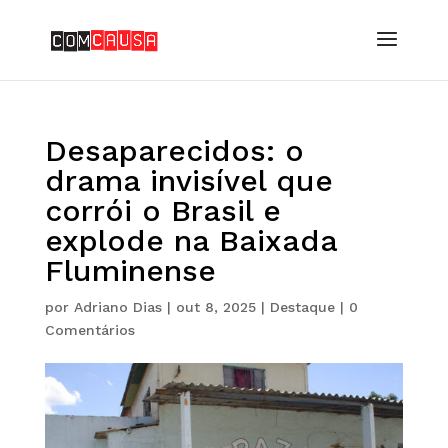
Desaparecidos: o
drama invisível que
corrói o Brasil e
explode na Baixada
Fluminense
por
Adriano Dias
|
out 8, 2025
|
Destaque
|
0
Comentários