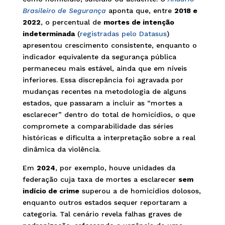
Brasileiro de Segurança
aponta que, entre
2018 e
2022
, o percentual de
mortes de intenção
indeterminada
(
registradas pelo Datasus
)
apresentou crescimento consistente, enquanto o
indicador equivalente da segurança pública
permaneceu mais estável, ainda que em níveis
inferiores. Essa discrepância foi agravada por
mudanças recentes na metodologia de alguns
estados, que passaram a incluir as “mortes a
esclarecer” dentro do total de homicídios, o que
compromete a comparabilidade das séries
históricas e dificulta a interpretação sobre a real
dinâmica da violência.
Em
2024
, por exemplo, houve unidades da
federação cuja taxa de mortes a esclarecer
sem
indício de crime
superou a de homicídios dolosos,
enquanto outros estados sequer reportaram a
categoria. Tal cenário revela falhas graves de