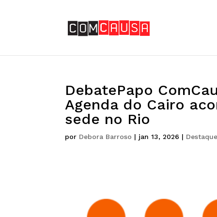
DebatePapo ComCaus
Agenda do Cairo aco
sede no Rio
por
Debora Barroso
|
jan 13, 2026
|
Destaqu