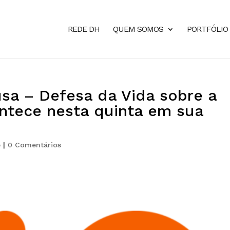
REDE DH
QUEM SOMOS
PORTFÓLIO
a – Defesa da Vida sobre a
ntece nesta quinta em sua
e
|
0 Comentários