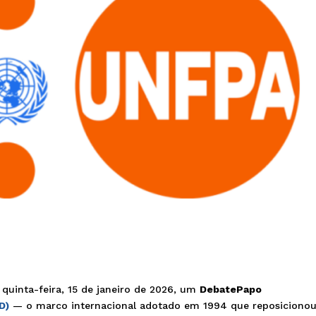
 quinta-feira, 15 de janeiro de 2026, um
DebatePapo
D)
— o marco internacional adotado em 1994 que reposicionou