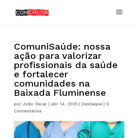
ComuniSaúde: nossa
ação para valorizar
profissionais da saúde
e fortalecer
comunidades na
Baixada Fluminense
por
João Oscar
|
abr 14, 2025
|
Destaque
|
0
Comentários