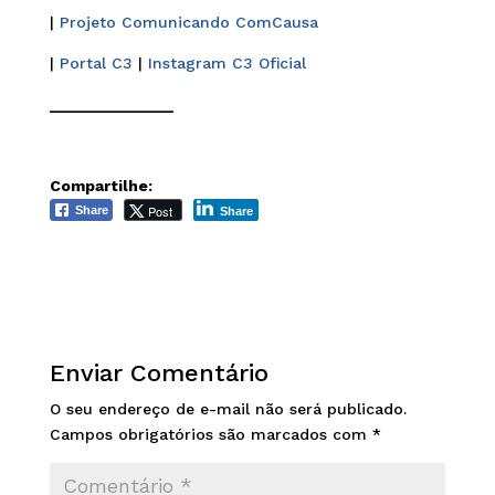
|
Projeto Comunicando ComCausa
|
Portal C3
|
Instagram C3 Oficial
______________
Compartilhe:
Post
Share
Share
Enviar Comentário
O seu endereço de e-mail não será publicado.
Campos obrigatórios são marcados com
*