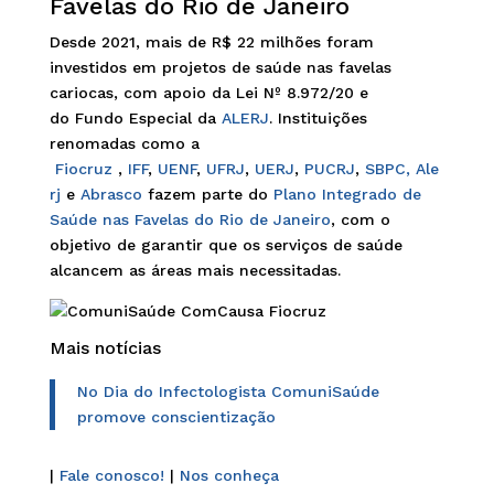
Favelas do Rio de Janeiro
Desde 2021, mais de R$ 22 milhões foram
investidos em projetos de saúde nas favelas
cariocas, com apoio da Lei Nº 8.972/20 e
do Fundo Especial da
ALERJ
. Instituições
renomadas como a
Fiocruz
,
IFF
,
UENF
,
UFRJ
,
UERJ
,
PUCRJ
,
SBPC,
Ale
rj
e
Abrasco
fazem parte do
Plano Integrado de
Saúde nas Favelas do Rio de Janeiro
, com o
objetivo de garantir que os serviços de saúde
alcancem as áreas mais necessitadas.
Mais notícias
No Dia do Infectologista ComuniSaúde
promove conscientização
|
Fale conosco!
|
Nos conheça