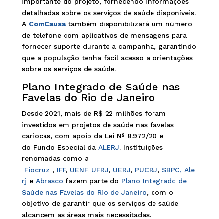
importante do projeto, fornecendo informações
detalhadas sobre os serviços de saúde disponíveis.
A
ComCausa
também disponibilizará um número
de telefone com aplicativos de mensagens para
fornecer suporte durante a campanha, garantindo
que a população tenha fácil acesso a orientações
sobre os serviços de saúde.
Plano Integrado de Saúde nas
Favelas do Rio de Janeiro
Desde 2021, mais de R$ 22 milhões foram
investidos em projetos de saúde nas favelas
cariocas, com apoio da Lei Nº 8.972/20 e
do Fundo Especial da
ALERJ
. Instituições
renomadas como a
Fiocruz
,
IFF
,
UENF
,
UFRJ
,
UERJ
,
PUCRJ
,
SBPC,
Ale
rj
e
Abrasco
fazem parte do
Plano Integrado de
Saúde nas Favelas do Rio de Janeiro
, com o
objetivo de garantir que os serviços de saúde
alcancem as áreas mais necessitadas.