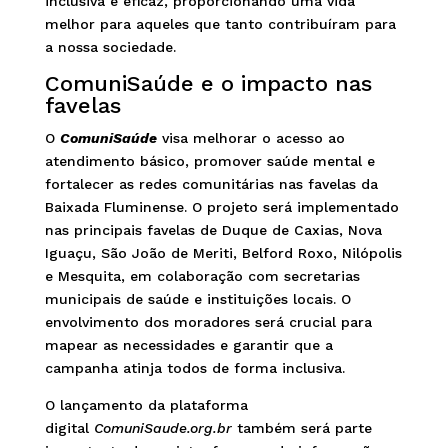
inclusiva e eficaz, proporcionando uma vida
melhor para aqueles que tanto contribuíram para
a nossa sociedade.
ComuniSaúde e o impacto nas
favelas
O
ComuniSaúde
visa melhorar o acesso ao
atendimento básico, promover saúde mental e
fortalecer as redes comunitárias nas favelas da
Baixada Fluminense. O projeto será implementado
nas principais favelas de Duque de Caxias, Nova
Iguaçu, São João de Meriti, Belford Roxo, Nilópolis
e Mesquita, em colaboração com secretarias
municipais de saúde e instituições locais. O
envolvimento dos moradores será crucial para
mapear as necessidades e garantir que a
campanha atinja todos de forma inclusiva.
O lançamento da plataforma
digital
ComuniSaude.org.br
também será parte