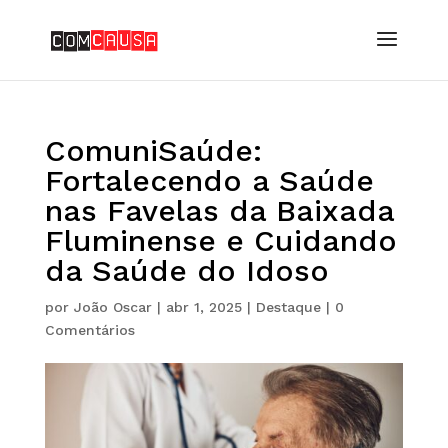
ComuniSaúde:
Fortalecendo a Saúde
nas Favelas da Baixada
Fluminense e Cuidando
da Saúde do Idoso
por
João Oscar
|
abr 1, 2025
|
Destaque
|
0
Comentários