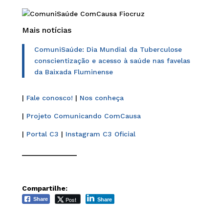
Mais notícias
ComuniSaúde: Dia Mundial da Tuberculose
conscientização e acesso à saúde nas favelas
da Baixada Fluminense
|
Fale conosco!
|
Nos conheça
|
Projeto Comunicando ComCausa
|
Portal C3
|
Instagram C3 Oficial
______________
Compartilhe:
Post
Share
Share