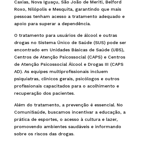
Caxias, Nova Iguaçu, São João de Meriti, Belford
Roxo, Nilópolis e Mesquita, garantindo que mais
pessoas tenham acesso a tratamento adequado e
apoio para superar a dependência.
O tratamento para usuários de álcool e outras
drogas no Sistema Único de Saúde (SUS) pode ser
encontrado em Unidades Básicas de Saúde (UBS),
Centros de Atenção Psicossocial (CAPS) e Centros
de Atenção Psicossocial Álcool e Drogas III (CAPS
AD). As equipes multiprofissionais incluem
psiquiatras, clínicos gerais, psicólogos e outros
profissionais capacitados para o acolhimento e
recuperação dos pacientes.
Além do tratamento, a prevenção é essencial. No
ComuniSaúde, buscamos incentivar a educação, a
prática de esportes, o acesso à cultura e lazer,
promovendo ambientes saudáveis e informando
sobre os riscos das drogas.