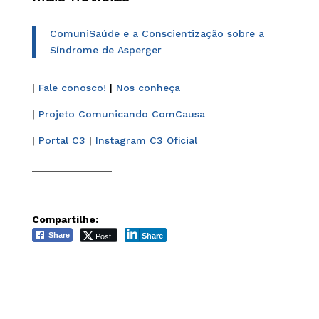
ComuniSaúde e a Conscientização sobre a
Síndrome de Asperger
|
Fale conosco!
|
Nos conheça
|
Projeto Comunicando ComCausa
|
Portal C3
|
Instagram C3 Oficial
______________
Compartilhe:
Post
Share
Share