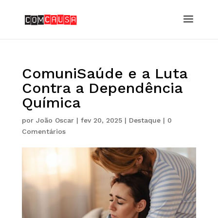
ComuniSaúde e a Luta
Contra a Dependência
Química
por
João Oscar
|
fev 20, 2025
|
Destaque
|
0
Comentários