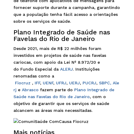
de telefone com aplicativos de mensagens para
fornecer suporte durante a campanha, garantindo
que a população tenha fácil acesso a orientações
sobre os serviços de saúde.
Plano Integrado de Saúde nas
Favelas do Rio de Janeiro
Desde 2021, mais de R$ 22 milhões foram
investidos em projetos de saúde nas favelas
cariocas, com apoio da Lei Nº 8.972/20 e
do Fundo Especial da
ALERJ
. Instituições
renomadas como a
Fiocruz
,
IFF
,
UENF
,
UFRJ
,
UERJ
,
PUCRJ
,
SBPC,
Ale
rj
e
Abrasco
fazem parte do
Plano Integrado de
Saúde nas Favelas do Rio de Janeiro
, com o
objetivo de garantir que os serviços de saúde
alcancem as áreas mais necessitadas.
Mais notícias