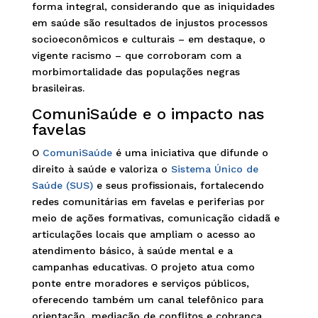
forma integral, considerando que as iniquidades
em saúde são resultados de injustos processos
socioeconômicos e culturais – em destaque, o
vigente racismo – que corroboram com a
morbimortalidade das populações negras
brasileiras.
ComuniSaúde e o impacto nas
favelas
O
ComuniSaúde
é uma iniciativa que difunde o
direito à saúde e valoriza o
Sistema Único de
Saúde (SUS)
e seus profissionais, fortalecendo
redes comunitárias em favelas e periferias por
meio de ações formativas, comunicação cidadã e
articulações locais que ampliam o acesso ao
atendimento básico, à saúde mental e a
campanhas educativas. O projeto atua como
ponte entre moradores e serviços públicos,
oferecendo também um canal telefônico para
orientação, mediação de conflitos e cobrança