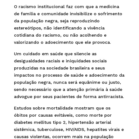
O racismo institucional faz com que a medicina
de família e comunidade invisibilize o sofrimento
da população negra, seja reproduzindo
estereótipos, não identificando a vivência
cotidiana do racismo, ou não acolhendo e
valorizando o adoecimento que ele provoca.
Um cuidado em saúde que silencie as
desigualdades raciais e iniquidades sociais
produzidas na sociedade brasileira e seus
impactos no processo de saúde e adoecimento da
população negra, nunca será equânime ou justo,
sendo necessário que a atenção primária à saúde
advogue por seus pacientes de forma antirracista.
Estudos sobre mortalidade mostram que os
óbitos por causas evitáveis, como morte por
diabetes mellitus tipo 2, hipertensão arterial
sistêmica, tuberculose, HIV/AIDS, hepatites virais e
causas violentas, ocorrem mais na população