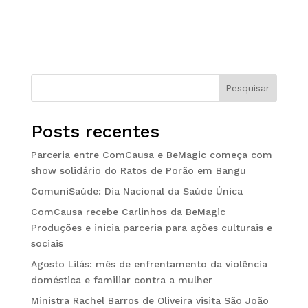
Pesquisar
Posts recentes
Parceria entre ComCausa e BeMagic começa com
show solidário do Ratos de Porão em Bangu
ComuniSaúde: Dia Nacional da Saúde Única
ComCausa recebe Carlinhos da BeMagic
Produções e inicia parceria para ações culturais e
sociais
Agosto Lilás: mês de enfrentamento da violência
doméstica e familiar contra a mulher
Ministra Rachel Barros de Oliveira visita São João