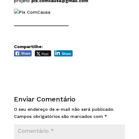
projeto
pix.comcausa@gmail.com
______________________
Compartilhe:
Post
Share
Share
Enviar Comentário
O seu endereço de e-mail não será publicado.
Campos obrigatórios são marcados com
*