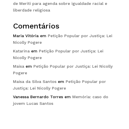
de Meriti para agenda sobre igualdade racial e
liberdade religiosa
Comentários
Maria Vitória
em
Petição Popular por Justiça: Lei
Nicolly Pogere
Katarina
em
Petição Popular por Justiça: Lei
Nicolly Pogere
Maisa
em
Petição Popular por Justiça: Lei Nicolly
Pogere
Maisa da Silva Santos
em
Petição Popular por
Justiça: Lei Nicolly Pogere
Vanessa Bernardo Torres
em
Memória: caso do
jovem Lucas Santos