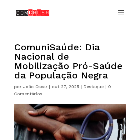
ComuniSaúde: Dia
Nacional de
Mobilização Pró-Saúde
da População Negra
por
João Oscar
|
out 27, 2025
|
Destaque
|
0
Comentários