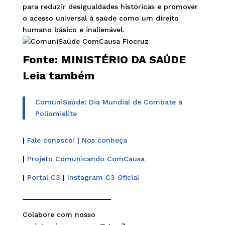
para reduzir desigualdades históricas e promover
o acesso universal à saúde como um direito
humano básico e inalienável.
Fonte:
MINISTÉRIO DA SAÚDE
Leia também
ComuniSaúde: Dia Mundial de Combate à
Poliomielite
|
Fale conosco!
|
Nos conheça
|
Projeto Comunicando ComCausa
|
Portal C3
|
Instagram C3 Oficial
______________________
Colabore com nosso