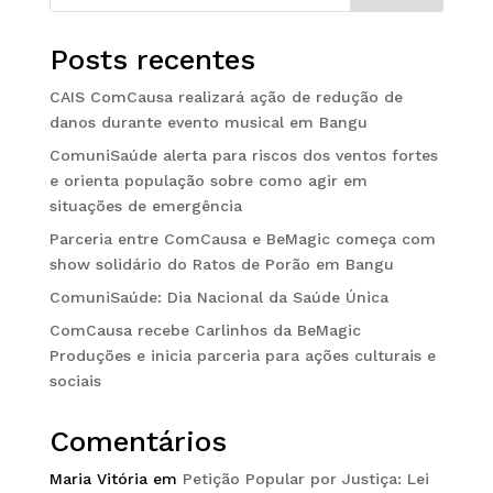
Posts recentes
CAIS ComCausa realizará ação de redução de
danos durante evento musical em Bangu
ComuniSaúde alerta para riscos dos ventos fortes
e orienta população sobre como agir em
situações de emergência
Parceria entre ComCausa e BeMagic começa com
show solidário do Ratos de Porão em Bangu
ComuniSaúde: Dia Nacional da Saúde Única
ComCausa recebe Carlinhos da BeMagic
Produções e inicia parceria para ações culturais e
sociais
Comentários
Maria Vitória
em
Petição Popular por Justiça: Lei