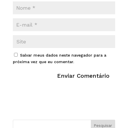
Salvar meus dados neste navegador para a
próxima vez que eu comentar.
Pesquisar