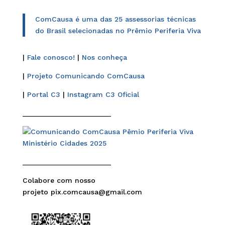
ComCausa é uma das 25 assessorias técnicas
do Brasil selecionadas no Prêmio Periferia Viva
|
Fale conosco!
|
Nos conheça
|
Projeto Comunicando ComCausa
|
Portal C3
|
Instagram C3 Oficial
______________________
______________________
Colabore com nosso
projeto pix.comcausa@gmail.com