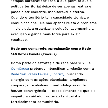
“etapas burocráticas”: são o que permite que a
política territorial deixe de ser apenas reativa e
passe a ser coerente, monitorável e efetiva.
Quando o território tem capacidade técnica e
comunicacional, ele não apenas relata o problema
— ele ajuda a organizar a solução, acompanha a
execução e ganha mais força para exigir
resultado.
Rede que soma rede: aproximação com a Rede
146 Vezes Favela (Fiocruz)
Como parte da estratégia de rede para 2026, a
ComCausa
pretende intensificar a relação com a
Rede 146 Vezes Favela (Fiocruz)
, buscando
sinergia com as ações planejadas, ampliando
cooperação e alinhando metodologias onde
houver convergência — especialmente no que diz
respeito a cuidado, proteção territorial e
fortalecimento comunitário.