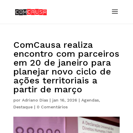
ComCausa realiza
encontro com parceiros
em 20 de janeiro para
planejar novo ciclo de
ações territoriais a
partir de março
por
Adriano Dias
|
jan 16, 2026
|
Agendas
,
Destaque
|
0 Comentários