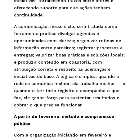
iniciativas, fortalecendo fluxos entre atores e
oferecendo suporte para que ações tenham
continuidade.
A comunicação, nesse ciclo, será tratada como
ferramenta prática: divulgar agendas e
oportunidades com clareza; organizar rotinas de
informação entre parceiros; registrar processos e
entregas; valorizar boas práticas e soluções locais;
e produzir conteúdo em coautoria, com
atribuição correta e respeito às lideranças e
iniciativas de base. A lógica é simples: quando a
rede se comunica melhor, ela trabalha melhor — e
quando o território registra e acompanha o que
faz, ele ganha força para sustentar resultados e
cobrar o que precisa funcionar.
A partir de fevereiro: método e compromisso
público
Com a organização iniciando em fevereiro e