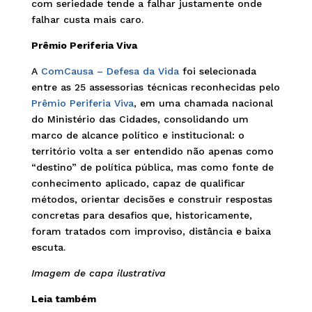
com seriedade tende a falhar justamente onde
falhar custa mais caro.
Prêmio Periferia Viva
A
ComCausa – Defesa da Vida
foi selecionada
entre as 25 assessorias técnicas reconhecidas pelo
Prêmio Periferia Viva
, em uma chamada nacional
do Ministério das Cidades, consolidando um
marco de alcance político e institucional: o
território volta a ser entendido não apenas como
“destino” de política pública, mas como fonte de
conhecimento aplicado, capaz de qualificar
métodos, orientar decisões e construir respostas
concretas para desafios que, historicamente,
foram tratados com improviso, distância e baixa
escuta.
Imagem de capa ilustrativa
Leia também