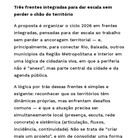
Três frentes integradas para dar escala sem
perder o chão do território
A proposta é organizar o ciclo 2026 em frentes
integradas, pensadas para dar escala ao trabalho
sem perder a ancoragem territorial — e,
principalmente, para conectar Rio, Baixada, outros
municípios da Região Metropolitana e interior em
uma lógica de cidadania viva, em que a periferia
não é “anexo”, mas parte central da cidade e da
agenda pública.
A lógica por trás dessas frentes é simples e
exigente: reconhecer que os territórios têm
dinâmicas próprias, mas enfrentam desafios
comuns — e que a atuação precisa ser
simultaneamente local (presença, escuta, rede
concreta) e sistêmica (articulação, fluxos,
incidência, continuidade). Não se trata de “criar
mais um projeto”, e sim de consolidar uma forma