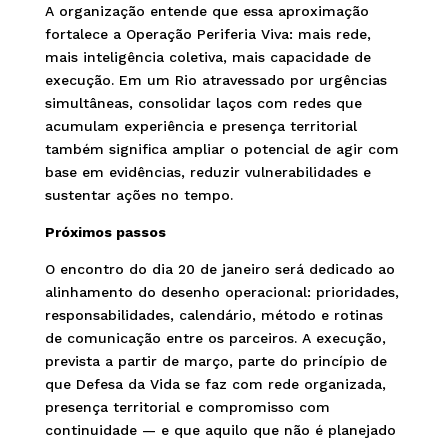
A organização entende que essa aproximação
fortalece a Operação Periferia Viva: mais rede,
mais inteligência coletiva, mais capacidade de
execução. Em um Rio atravessado por urgências
simultâneas, consolidar laços com redes que
acumulam experiência e presença territorial
também significa ampliar o potencial de agir com
base em evidências, reduzir vulnerabilidades e
sustentar ações no tempo.
Próximos passos
O encontro do dia 20 de janeiro será dedicado ao
alinhamento do desenho operacional: prioridades,
responsabilidades, calendário, método e rotinas
de comunicação entre os parceiros. A execução,
prevista a partir de março, parte do princípio de
que Defesa da Vida se faz com rede organizada,
presença territorial e compromisso com
continuidade — e que aquilo que não é planejado