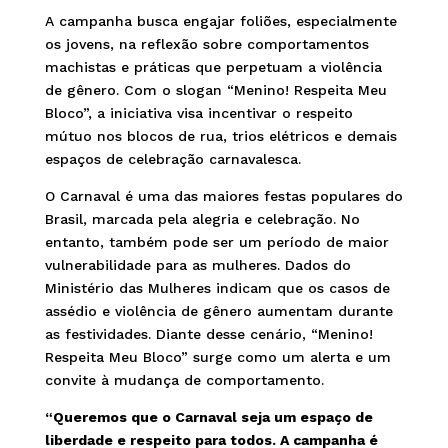
A campanha busca engajar foliões, especialmente
os jovens, na reflexão sobre comportamentos
machistas e práticas que perpetuam a violência
de gênero. Com o slogan “Menino! Respeita Meu
Bloco”, a iniciativa visa incentivar o respeito
mútuo nos blocos de rua, trios elétricos e demais
espaços de celebração carnavalesca.
O Carnaval é uma das maiores festas populares do
Brasil, marcada pela alegria e celebração. No
entanto, também pode ser um período de maior
vulnerabilidade para as mulheres. Dados do
Ministério das Mulheres indicam que os casos de
assédio e violência de gênero aumentam durante
as festividades. Diante desse cenário, “Menino!
Respeita Meu Bloco” surge como um alerta e um
convite à mudança de comportamento.
“Queremos que o Carnaval seja um espaço de
liberdade e respeito para todos. A campanha é