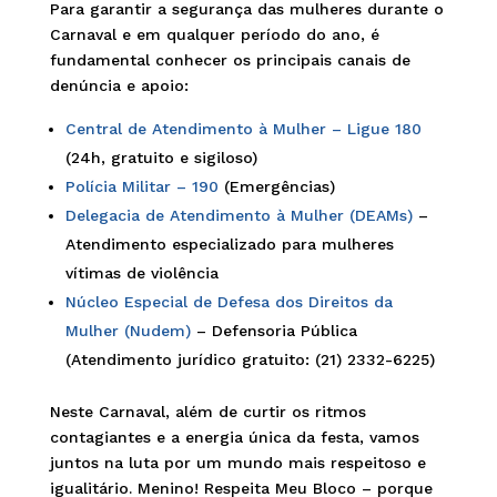
Para garantir a segurança das mulheres durante o
Carnaval e em qualquer período do ano, é
fundamental conhecer os principais canais de
denúncia e apoio:
Central de Atendimento à Mulher – Ligue 180
(24h, gratuito e sigiloso)
Polícia Militar – 190
(Emergências)
Delegacia de Atendimento à Mulher (DEAMs)
–
Atendimento especializado para mulheres
vítimas de violência
Núcleo Especial de Defesa dos Direitos da
Mulher (Nudem)
– Defensoria Pública
(Atendimento jurídico gratuito: (21) 2332-6225)
Neste Carnaval, além de curtir os ritmos
contagiantes e a energia única da festa, vamos
juntos na luta por um mundo mais respeitoso e
igualitário. Menino! Respeita Meu Bloco – porque