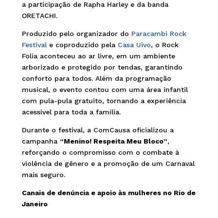
a participação de Rapha Harley e da banda
ORETACHI.
Produzido pelo organizador do
Paracambi Rock
Festival
e coproduzido pela
Casa Uivo
, o Rock
Folia aconteceu ao ar livre, em um ambiente
arborizado e protegido por tendas, garantindo
conforto para todos. Além da programação
musical, o evento contou com uma área infantil
com pula-pula gratuito, tornando a experiência
acessível para toda a família.
Durante o festival, a ComCausa oficializou a
campanha
“Menino! Respeita Meu Bloco”
,
reforçando o compromisso com o combate à
violência de gênero e a promoção de um Carnaval
mais seguro.
Canais de denúncia e apoio às mulheres no Rio de
Janeiro