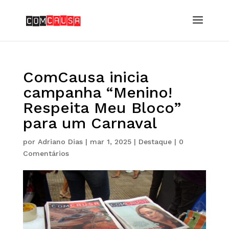
ComCausa inicia
campanha “Menino!
Respeita Meu Bloco”
para um Carnaval
por
Adriano Dias
|
mar 1, 2025
|
Destaque
|
0
Comentários