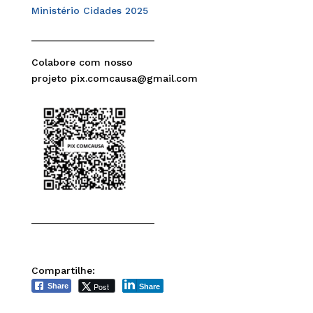
______________________
Colabore com nosso
projeto pix.comcausa@gmail.com
______________________
Compartilhe:
Post
Share
Share