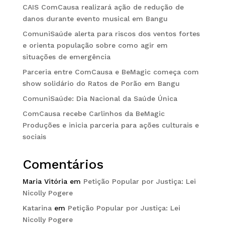
CAIS ComCausa realizará ação de redução de
danos durante evento musical em Bangu
ComuniSaúde alerta para riscos dos ventos fortes
e orienta população sobre como agir em
situações de emergência
Parceria entre ComCausa e BeMagic começa com
show solidário do Ratos de Porão em Bangu
ComuniSaúde: Dia Nacional da Saúde Única
ComCausa recebe Carlinhos da BeMagic
Produções e inicia parceria para ações culturais e
sociais
Comentários
Maria Vitória
em
Petição Popular por Justiça: Lei
Nicolly Pogere
Katarina
em
Petição Popular por Justiça: Lei
Nicolly Pogere