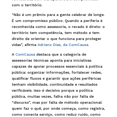
com o território.
“Não é um prêmio para a gente celebrar de longe.
É um compromisso público. Quando a periferia é
reconhecida como assessoria, o recado é direto: o
território tem competência, tem método e tem
direito de orientar o que funciona para proteger
vidas”, afirma
Adriano Dias, da ComCausa.
A
ComCausa
destaca que a categoria de
assessorias técnicas aponta para iniciativas
capazes de apoiar processos essenciais à política
pública: organizar informações, fortalecer redes,
qualificar fluxos e garantir que ações periféricas
tenham visibilidade, continuidade e resultados
verificáveis. Isso é decisivo porque a política
pública, muitas vezes, falha não por falta de
“discurso”, mas por falta de método operacional:
quem faz o quê, por onde começa, como registra,
como conecta serviço, como reduz ruído, como