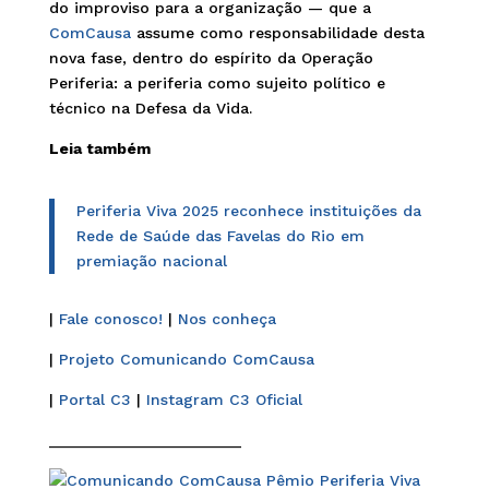
do improviso para a organização — que a
ComCausa
assume como responsabilidade desta
nova fase, dentro do espírito da Operação
Periferia: a periferia como sujeito político e
técnico na Defesa da Vida.
Leia também
Periferia Viva 2025 reconhece instituições da
Rede de Saúde das Favelas do Rio em
premiação nacional
|
Fale conosco!
|
Nos conheça
|
Projeto Comunicando ComCausa
|
Portal C3
|
Instagram C3 Oficial
______________________