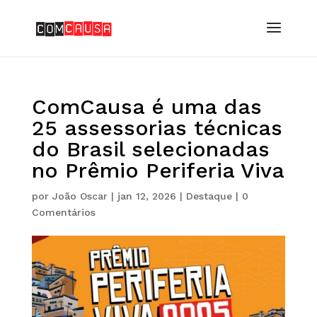
ComCausa é uma das
25 assessorias técnicas
do Brasil selecionadas
no Prêmio Periferia Viva
por
João Oscar
|
jan 12, 2026
|
Destaque
|
0
Comentários