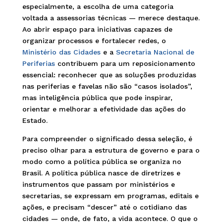
especialmente, a escolha de uma categoria
voltada a assessorias técnicas — merece destaque.
Ao abrir espaço para iniciativas capazes de
organizar processos e fortalecer redes, o
Ministério das Cidades
e a
Secretaria Nacional de
Periferias
contribuem para um reposicionamento
essencial: reconhecer que as soluções produzidas
nas periferias e favelas não são “casos isolados”,
mas inteligência pública que pode inspirar,
orientar e melhorar a efetividade das ações do
Estado.
Para compreender o significado dessa seleção, é
preciso olhar para a estrutura de governo e para o
modo como a política pública se organiza no
Brasil. A política pública nasce de diretrizes e
instrumentos que passam por ministérios e
secretarias, se expressam em programas, editais e
ações, e precisam “descer” até o cotidiano das
cidades — onde, de fato, a vida acontece. O que o