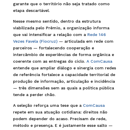
garante que o território não seja tratado como
etapa descartável.
Nesse mesmo sentido, dentro da estrutura
viabilizada pelo Prêmio, a organização informa
que vai intensificar a relação com a
Rede 146
Vezes Favela (Fiocruz)
— articulada em rede com
parceiros — fortalecendo cooperação e
intercâmbio de experiências de forma orgânica e
coerente com as entregas do ciclo.
A ComCausa
entende que ampliar diálogo e sinergia com redes
de referência fortalece a capacidade territorial de
produção de informação, articulação e incidência
— três dimensões sem as quais a política pública
tende a perder chão.
A seleção reforça uma tese que a
ComCausa
repete em sua atuação cotidiana: direitos não
podem depender do acaso. Precisam de rede,
método e presença. E é justamente esse salto —