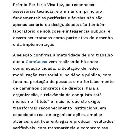
Prêmio Periferia Viva faz, ao reconhecer
assessorias técnicas, é afirmar um princípio
fundamental: as periferias e favelas não são
apenas cenário da desigualdade; são também
laboratório de soluções e inteligência pública, e
devem ser tratadas como parte ativa do desenho
e da implementação.
A seleção confirma a maturidade de um trabalho
que a
ComCausa
vem realizando há anos:
comunicação cidadã, articulação de redes,
mobilização territorial e incidência pública, com
foco na proteção de pessoas e no fortalecimento
de caminhos concretos de direitos. Para a
organização, a relevância da conquista está
menos no “título” e mais no que ele exige:
transformar reconhecimento institucional em
capacidade real de organizar ações, ampliar
alcance, qualificar entregas e produzir resultados
verificáveis, com transparência e compromisso