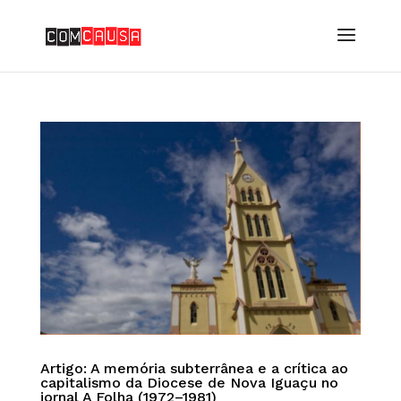
Artigo: A memória subterrânea e a crítica ao
capitalismo da Diocese de Nova Iguaçu no
jornal A Folha (1972–1981)