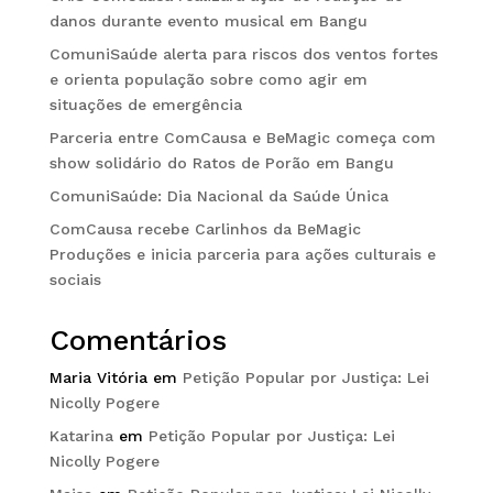
danos durante evento musical em Bangu
ComuniSaúde alerta para riscos dos ventos fortes
e orienta população sobre como agir em
situações de emergência
Parceria entre ComCausa e BeMagic começa com
show solidário do Ratos de Porão em Bangu
ComuniSaúde: Dia Nacional da Saúde Única
ComCausa recebe Carlinhos da BeMagic
Produções e inicia parceria para ações culturais e
sociais
Comentários
Maria Vitória
em
Petição Popular por Justiça: Lei
Nicolly Pogere
Katarina
em
Petição Popular por Justiça: Lei
Nicolly Pogere