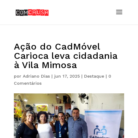
Ação do CadMóvel
Carioca leva cidadania
à Vila Mimosa
por
Adriano Dias
|
jun 17, 2025
|
Destaque
|
0
Comentários