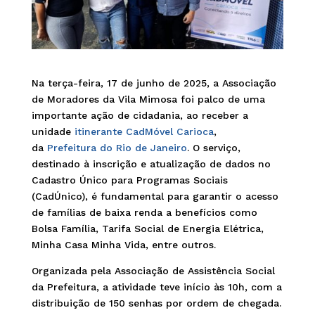
Na terça-feira, 17 de junho de 2025, a Associação
de Moradores da Vila Mimosa foi palco de uma
importante ação de cidadania, ao receber a
unidade
itinerante CadMóvel Carioca
,
da
Prefeitura do Rio de Janeiro
. O serviço,
destinado à inscrição e atualização de dados no
Cadastro Único para Programas Sociais
(CadÚnico), é fundamental para garantir o acesso
de famílias de baixa renda a benefícios como
Bolsa Família, Tarifa Social de Energia Elétrica,
Minha Casa Minha Vida, entre outros.
Organizada pela Associação de Assistência Social
da Prefeitura, a atividade teve início às 10h, com a
distribuição de 150 senhas por ordem de chegada.