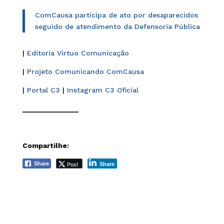
ComCausa participa de ato por desaparecidos
seguido de atendimento da Defensoria Pública
|
Editoria Virtuo Comunicação
|
Projeto Comunicando ComCausa
|
Portal C3
|
Instagram C3 Oficial
______________
Compartilhe:
Post
Share
Share