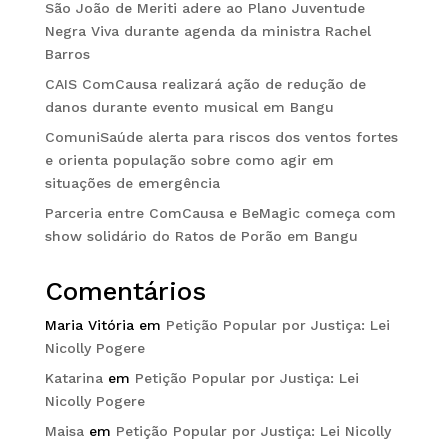
São João de Meriti adere ao Plano Juventude
Negra Viva durante agenda da ministra Rachel
Barros
CAIS ComCausa realizará ação de redução de
danos durante evento musical em Bangu
ComuniSaúde alerta para riscos dos ventos fortes
e orienta população sobre como agir em
situações de emergência
Parceria entre ComCausa e BeMagic começa com
show solidário do Ratos de Porão em Bangu
Comentários
Maria Vitória
em
Petição Popular por Justiça: Lei
Nicolly Pogere
Katarina
em
Petição Popular por Justiça: Lei
Nicolly Pogere
Maisa
em
Petição Popular por Justiça: Lei Nicolly