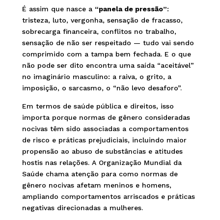
É assim que nasce a
“panela de pressão”
:
tristeza, luto, vergonha, sensação de fracasso,
sobrecarga financeira, conflitos no trabalho,
sensação de não ser respeitado — tudo vai sendo
comprimido com a tampa bem fechada. E o que
não pode ser dito encontra uma saída “aceitável”
no imaginário masculino: a raiva, o grito, a
imposição, o sarcasmo, o “não levo desaforo”.
Em termos de saúde pública e direitos, isso
importa porque normas de gênero consideradas
nocivas têm sido associadas a comportamentos
de risco e práticas prejudiciais, incluindo maior
propensão ao abuso de substâncias e atitudes
hostis nas relações. A Organização Mundial da
Saúde chama atenção para como normas de
gênero nocivas afetam meninos e homens,
ampliando comportamentos arriscados e práticas
negativas direcionadas a mulheres.