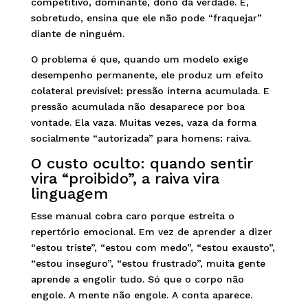
competitivo, dominante, dono da verdade. E,
sobretudo, ensina que ele não pode “fraquejar”
diante de ninguém.
O problema é que, quando um modelo exige
desempenho permanente, ele produz um efeito
colateral previsível: pressão interna acumulada. E
pressão acumulada não desaparece por boa
vontade. Ela vaza. Muitas vezes, vaza da forma
socialmente “autorizada” para homens: raiva.
O custo oculto: quando sentir
vira “proibido”, a raiva vira
linguagem
Esse manual cobra caro porque estreita o
repertório emocional. Em vez de aprender a dizer
“estou triste”, “estou com medo”, “estou exausto”,
“estou inseguro”, “estou frustrado”, muita gente
aprende a engolir tudo. Só que o corpo não
engole. A mente não engole. A conta aparece.