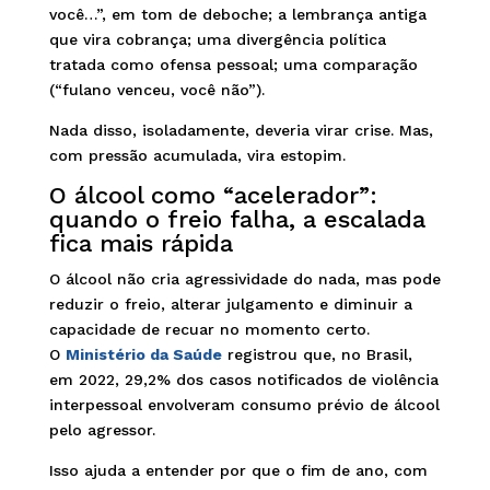
você…”, em tom de deboche; a lembrança antiga
que vira cobrança; uma divergência política
tratada como ofensa pessoal; uma comparação
(“fulano venceu, você não”).
Nada disso, isoladamente, deveria virar crise. Mas,
com pressão acumulada, vira estopim.
O álcool como “acelerador”:
quando o freio falha, a escalada
fica mais rápida
O álcool não cria agressividade do nada, mas pode
reduzir o freio, alterar julgamento e diminuir a
capacidade de recuar no momento certo.
O
Ministério da Saúde
registrou que, no Brasil,
em 2022, 29,2% dos casos notificados de violência
interpessoal envolveram consumo prévio de álcool
pelo agressor.
Isso ajuda a entender por que o fim de ano, com