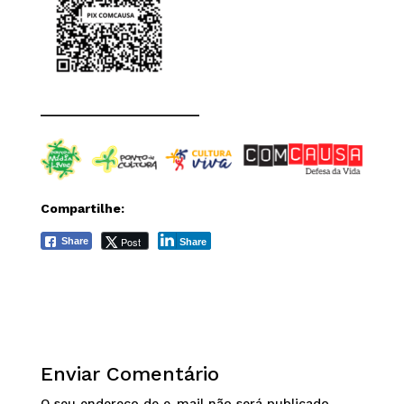
______________________
Compartilhe:
Post
Share
Share
Enviar Comentário
O seu endereço de e-mail não será publicado.