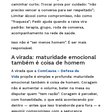
caminhar curto; Trocar prova por cuidado: “não
preciso vencer a conversa para ser respeitado”;
Limitar álcool como compromisso, não como
“fraqueza”; Pedir ajuda quando a raiva vira
padrão: terapia, grupo, roda de conversa,
acompanhamento na rede de saúde.
Isso não é “ser menos homem”. É ser mais
responsável.
A virada: maturidade emocional
também é coisa de homem
A virada que a
ComCausa – Defesa da
Vida
propõe é simples e profunda: maturidade
emocional também é coisa de homem. Coragem
não é aumentar o volume, bater na mesa ou
disputar quem “tem razão”. Coragem é perceber,
com honestidade, o que está acontecendo por
dentro — antes que isso transborde para fora — e
assumir compromisso com a segurança