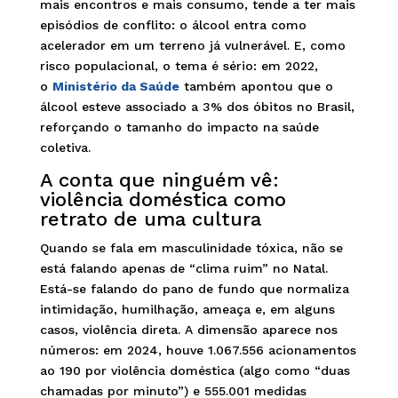
mais encontros e mais consumo, tende a ter mais
episódios de conflito: o álcool entra como
acelerador em um terreno já vulnerável. E, como
risco populacional, o tema é sério: em 2022,
o
Ministério da Saúde
também apontou que o
álcool esteve associado a 3% dos óbitos no Brasil,
reforçando o tamanho do impacto na saúde
coletiva.
A conta que ninguém vê:
violência doméstica como
retrato de uma cultura
Quando se fala em masculinidade tóxica, não se
está falando apenas de “clima ruim” no Natal.
Está-se falando do pano de fundo que normaliza
intimidação, humilhação, ameaça e, em alguns
casos, violência direta. A dimensão aparece nos
números: em 2024, houve 1.067.556 acionamentos
ao 190 por violência doméstica (algo como “duas
chamadas por minuto”) e 555.001 medidas