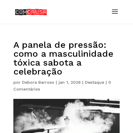
A panela de pressão:
como a masculinidade
tóxica sabota a
celebração
por
Debora Barroso
|
jan 1, 2026
|
Destaque
|
0
Comentários