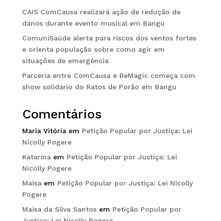
CAIS ComCausa realizará ação de redução de
danos durante evento musical em Bangu
ComuniSaúde alerta para riscos dos ventos fortes
e orienta população sobre como agir em
situações de emergência
Parceria entre ComCausa e BeMagic começa com
show solidário do Ratos de Porão em Bangu
Comentários
Maria Vitória
em
Petição Popular por Justiça: Lei
Nicolly Pogere
Katarina
em
Petição Popular por Justiça: Lei
Nicolly Pogere
Maisa
em
Petição Popular por Justiça: Lei Nicolly
Pogere
Maisa da Silva Santos
em
Petição Popular por
Justiça: Lei Nicolly Pogere