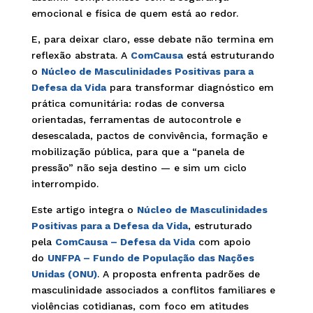
emocional e física de quem está ao redor.
E, para deixar claro, esse debate não termina em
reflexão abstrata. A
ComCausa
está estruturando
o
Núcleo de Masculinidades Positivas para a
Defesa da Vida
para transformar diagnóstico em
prática comunitária: rodas de conversa
orientadas, ferramentas de autocontrole e
desescalada, pactos de convivência, formação e
mobilização pública, para que a “panela de
pressão” não seja destino — e sim um ciclo
interrompido.
Este artigo integra o
Núcleo de Masculinidades
Positivas para a Defesa da Vida
, estruturado
pela
ComCausa – Defesa da Vida
com apoio
do
UNFPA – Fundo de População das Nações
Unidas (ONU)
. A proposta enfrenta padrões de
masculinidade associados a conflitos familiares e
violências cotidianas, com foco em atitudes