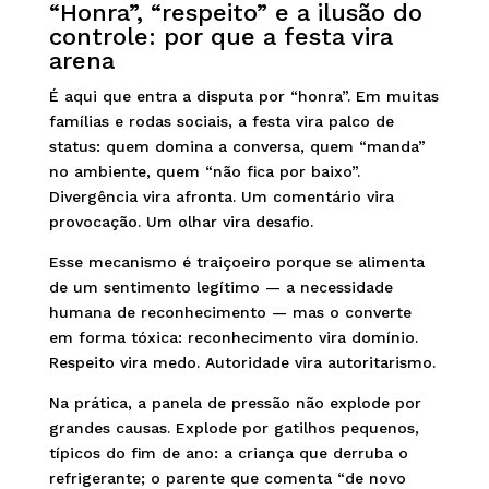
“Honra”, “respeito” e a ilusão do
controle: por que a festa vira
arena
É aqui que entra a disputa por “honra”. Em muitas
famílias e rodas sociais, a festa vira palco de
status: quem domina a conversa, quem “manda”
no ambiente, quem “não fica por baixo”.
Divergência vira afronta. Um comentário vira
provocação. Um olhar vira desafio.
Esse mecanismo é traiçoeiro porque se alimenta
de um sentimento legítimo — a necessidade
humana de reconhecimento — mas o converte
em forma tóxica: reconhecimento vira domínio.
Respeito vira medo. Autoridade vira autoritarismo.
Na prática, a panela de pressão não explode por
grandes causas. Explode por gatilhos pequenos,
típicos do fim de ano: a criança que derruba o
refrigerante; o parente que comenta “de novo