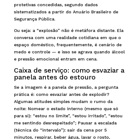
protetivas concedidas, segundo dados
sistematizados a partir do Anuário Brasileiro de
Segurança Pública.
Ou seja: a “explosão” não é metáfora distante. Ela
conversa com uma realidade cotidiana em que o
espaço doméstico, frequentemente, é cenário de
medo e controle — e isso se agrava quando álcool
e pressão emocional entram em cena.
Caixa de serviço: como esvaziar a
panela antes do estouro
Se a imagem é a panela de pressão, a pergunta
prática é: como esvaziar antes de explodir?
Algumas atitudes simples mudam o rumo da
noite: Nomear o estado interno (mesmo que só
para si): “estou no limite”, “estou irritado”, “estou
me sentindo desrespeitado”; Pausar a escalada
(técnica do “intervalo”): sair da cena por 5
minutos, respirar, beber água, lavar o rosto,