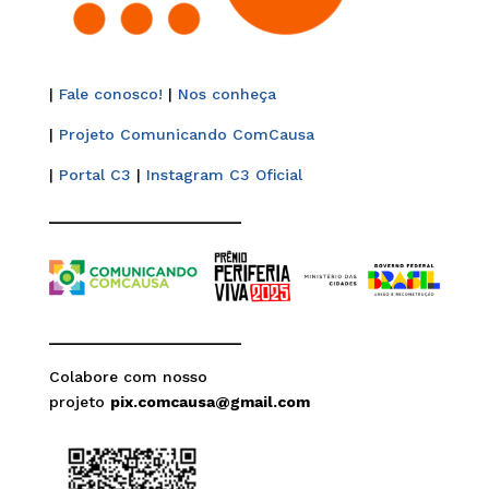
|
Fale conosco!
|
Nos conheça
|
Projeto Comunicando ComCausa
|
Portal C3
|
Instagram C3 Oficial
______________________
______________________
Colabore com nosso
projeto
pix.comcausa@gmail.com