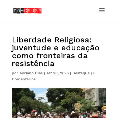
Liberdade Religiosa:
juventude e educação
como fronteiras da
resistência
por
Adriano Dias
|
set 20, 2025
|
Destaque
|
0
Comentários