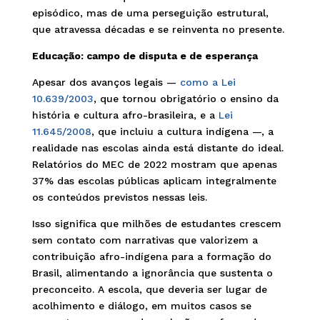
episódico, mas de uma perseguição estrutural,
que atravessa décadas e se reinventa no presente.
Educação: campo de disputa e de esperança
Apesar dos avanços legais —
como a Lei
10.639/2003
, que tornou obrigatório o ensino da
história e cultura afro-brasileira, e a
Lei
11.645/2008
, que incluiu a cultura indígena —, a
realidade nas escolas ainda está distante do ideal.
Relatórios do MEC de 2022 mostram que apenas
37% das escolas públicas aplicam integralmente
os conteúdos previstos nessas leis.
Isso significa que milhões de estudantes crescem
sem contato com narrativas que valorizem a
contribuição afro-indígena para a formação do
Brasil, alimentando a ignorância que sustenta o
preconceito. A escola, que deveria ser lugar de
acolhimento e diálogo, em muitos casos se