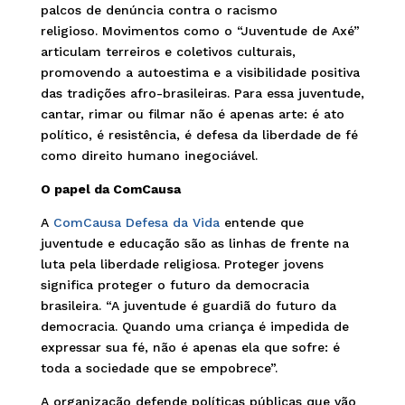
palcos de denúncia contra o racismo
religioso. Movimentos como o “Juventude de Axé”
articulam terreiros e coletivos culturais,
promovendo a autoestima e a visibilidade positiva
das tradições afro-brasileiras. Para essa juventude,
cantar, rimar ou filmar não é apenas arte: é ato
político, é resistência, é defesa da liberdade de fé
como direito humano inegociável.
O papel da ComCausa
A
ComCausa Defesa da Vida
entende que
juventude e educação são as linhas de frente na
luta pela liberdade religiosa. Proteger jovens
significa proteger o futuro da democracia
brasileira. “A juventude é guardiã do futuro da
democracia. Quando uma criança é impedida de
expressar sua fé, não é apenas ela que sofre: é
toda a sociedade que se empobrece”.
A organização defende políticas públicas que vão