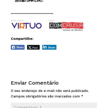
______________________
Compartilhe:
Post
Share
Share
Enviar Comentário
O seu endereço de e-mail não será publicado.
Campos obrigatórios são marcados com
*