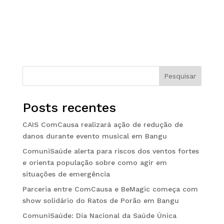
Pesquisar
Posts recentes
CAIS ComCausa realizará ação de redução de
danos durante evento musical em Bangu
ComuniSaúde alerta para riscos dos ventos fortes
e orienta população sobre como agir em
situações de emergência
Parceria entre ComCausa e BeMagic começa com
show solidário do Ratos de Porão em Bangu
ComuniSaúde: Dia Nacional da Saúde Única