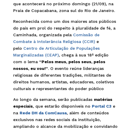
que acontecerá no próximo domingo (21/09), na
Praia de Copacabana, zona sul do Rio de Janeiro.
Reconhecida como um dos maiores atos públicos
do país em prol do respeito à pluralidade de fé, a
Caminhada, organizada pela
Comissão de
Combate à Intolerância Religiosa (CCIR)
e
pelo
Centro de Articulação de Populações
Marginalizadas (CEAP)
, chega à sua 18ª edição
com o lema
“Pelos meus, pelos seus, pelos
nossos, eu vou!”
. O evento reúne lideranças
religiosas de diferentes tradições, militantes de
direitos humanos, artistas, educadores, coletivos
culturais e representantes do poder público
Ao longo da semana, serão publicadas
matérias
especiais
, que estarão disponíveis no
Portal C3
e
na
Rede DH da ComCausa
, além de conteúdos
exclusivos nas redes sociais da instituição,
ampliando o alcance da mobilização e convidando