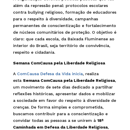
além da repressão penal: protocolos escolares
contra bullying religioso, formação de educadores
para o respeito à diversidade, campanhas
permanentes de conscientização e fortalecimento
de núcleos comunitários de proteção. O objetivo é
claro: que cada escola, da Baixada Fluminense ao
interior do Brasil, seja território de convivência,
respeito e cidadania.
Semana ComCausa pela Liberdade Religiosa
A
ComCausa Defesa da Vida inicia
, realiza
esta
Semana ComCausa pela Liberdade Religiosa
,
um movimento de sete dias dedicado a partilhar
reflexões históricas, apresentar dados e mobilizar
a sociedade em favor do respeito à diversidade de
crenças. De forma simples e comprometida,
buscamos contribuir para a conscientização e
convidar todas as pessoas a se unirem à
18ª
Caminhada em Defesa da Liberdade Religiosa
,