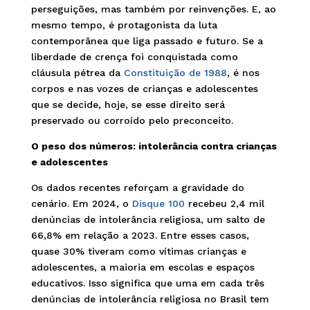
perseguições, mas também por reinvenções. E, ao
mesmo tempo, é protagonista da luta
contemporânea que liga passado e futuro. Se a
liberdade de crença foi conquistada como
cláusula pétrea da
Constituição de 1988
, é nos
corpos e nas vozes de crianças e adolescentes
que se decide, hoje, se esse direito será
preservado ou corroído pelo preconceito.
O peso dos números: intolerância contra crianças
e adolescentes
Os dados recentes reforçam a gravidade do
cenário. Em 2024, o
Disque 100
recebeu 2,4 mil
denúncias de intolerância religiosa, um salto de
66,8% em relação a 2023. Entre esses casos,
quase 30% tiveram como vítimas crianças e
adolescentes, a maioria em escolas e espaços
educativos. Isso significa que uma em cada três
denúncias de intolerância religiosa no Brasil tem