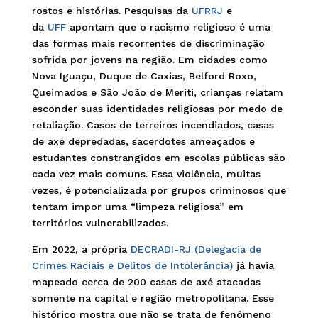
rostos e histórias. Pesquisas da
UFRRJ
e
da
UFF
apontam que o racismo religioso é uma
das formas mais recorrentes de discriminação
sofrida por jovens na região. Em cidades como
Nova Iguaçu, Duque de Caxias, Belford Roxo,
Queimados e São João de Meriti, crianças relatam
esconder suas identidades religiosas por medo de
retaliação. Casos de terreiros incendiados, casas
de axé depredadas, sacerdotes ameaçados e
estudantes constrangidos em escolas públicas são
cada vez mais comuns. Essa violência, muitas
vezes, é potencializada por grupos criminosos que
tentam impor uma “limpeza religiosa” em
territórios vulnerabilizados.
Em 2022, a própria
DECRADI-RJ (Delegacia de
Crimes Raciais e Delitos de Intolerância)
já havia
mapeado cerca de 200 casas de axé atacadas
somente na capital e região metropolitana. Esse
histórico mostra que não se trata de fenômeno