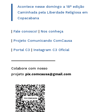
Acontece nesse domingo a 18ª edição
Caminhada pela Liberdade Religiosa em
Copacabana
|
Fale conosco!
|
Nos conheça
|
Projeto Comunicando ComCausa
|
Portal C3
|
Instagram C3 Oficial
______________________
Colabore com nosso
projeto
pix.comcausa@gmail.com