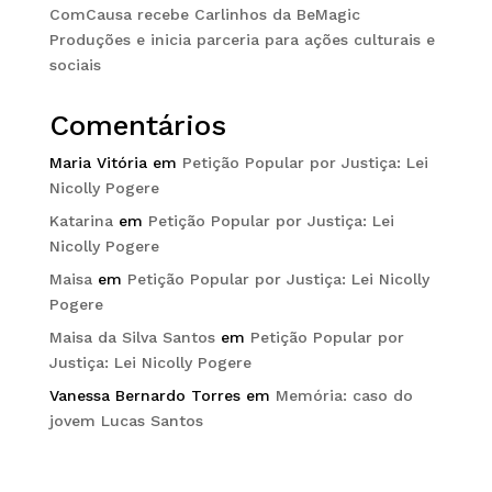
ComCausa recebe Carlinhos da BeMagic
Produções e inicia parceria para ações culturais e
sociais
Comentários
Maria Vitória
em
Petição Popular por Justiça: Lei
Nicolly Pogere
Katarina
em
Petição Popular por Justiça: Lei
Nicolly Pogere
Maisa
em
Petição Popular por Justiça: Lei Nicolly
Pogere
Maisa da Silva Santos
em
Petição Popular por
Justiça: Lei Nicolly Pogere
Vanessa Bernardo Torres
em
Memória: caso do
jovem Lucas Santos