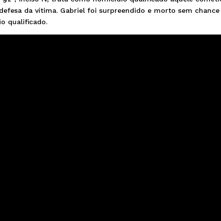
 defesa da vítima. Gabriel foi surpreendido e morto sem chance
 qualificado.