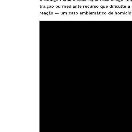
traição ou mediante recurso que dificulte a
reação — um caso emblemático de homicídio