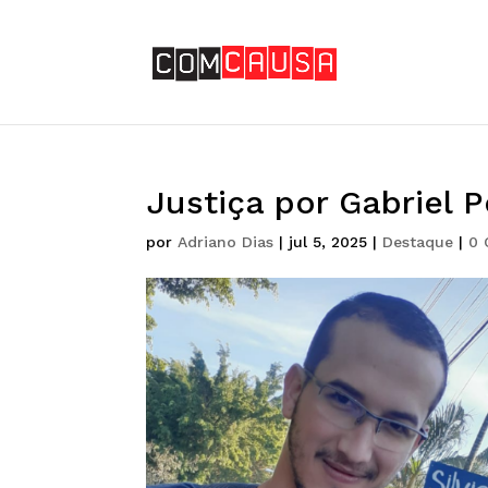
Justiça por Gabriel P
por
Adriano Dias
|
jul 5, 2025
|
Destaque
|
0 