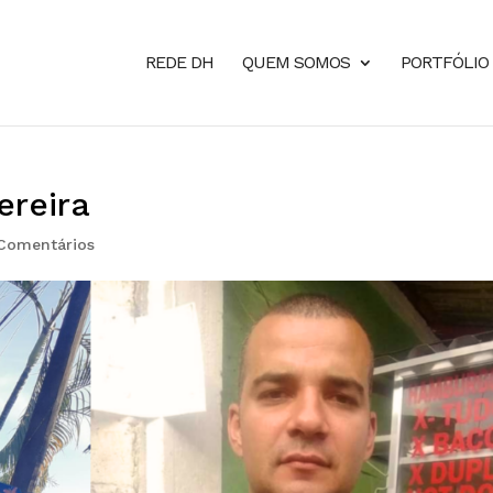
REDE DH
QUEM SOMOS
PORTFÓLIO
ereira
Comentários