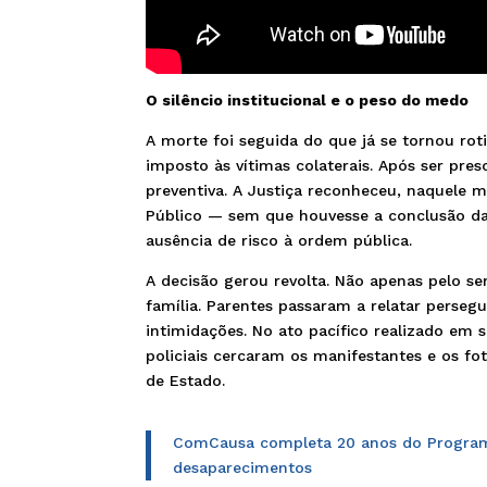
O silêncio institucional e o peso do medo
A morte foi seguida do que já se tornou rot
imposto às vítimas colaterais. Após ser pre
preventiva. A Justiça reconheceu, naquele 
Público — sem que houvesse a conclusão da
ausência de risco à ordem pública.
A decisão gerou revolta. Não apenas pelo s
família. Parentes passaram a relatar persegu
intimidações. No ato pacífico realizado em 
policiais cercaram os manifestantes e os f
de Estado.
ComCausa completa 20 anos do Programa 
desaparecimentos