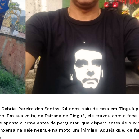
abriel Pereira dos Santos, 24 anos, saiu de casa em Tinguá p
lho. Em sua volta, na Estrada de Tinguá, ele cruzou com a face
e aponta a arma antes de perguntar, que dispara antes de ouvir
enxerga na pele negra e na moto um inimigo. Aquela que, de fa
o.