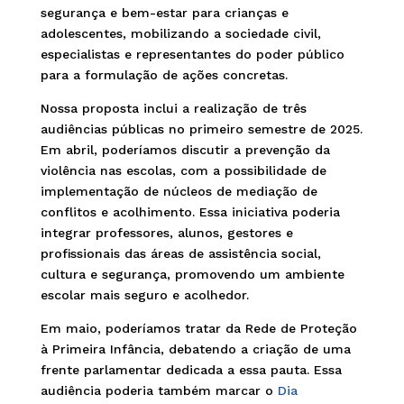
segurança e bem-estar para crianças e
adolescentes, mobilizando a sociedade civil,
especialistas e representantes do poder público
para a formulação de ações concretas.
Nossa proposta inclui a realização de três
audiências públicas no primeiro semestre de 2025.
Em abril, poderíamos discutir a prevenção da
violência nas escolas, com a possibilidade de
implementação de núcleos de mediação de
conflitos e acolhimento. Essa iniciativa poderia
integrar professores, alunos, gestores e
profissionais das áreas de assistência social,
cultura e segurança, promovendo um ambiente
escolar mais seguro e acolhedor.
Em maio, poderíamos tratar da Rede de Proteção
à Primeira Infância, debatendo a criação de uma
frente parlamentar dedicada a essa pauta. Essa
audiência poderia também marcar o
Dia