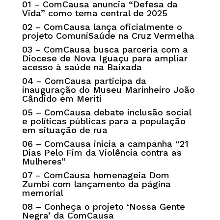
01 –
ComCausa anuncia “Defesa da
Vida” como tema central de 2025
02 –
ComCausa lança oficialmente o
projeto ComuniSaúde na Cruz Vermelha
03 –
ComCausa busca parceria com a
Diocese de Nova Iguaçu para ampliar
acesso à saúde na Baixada
04 –
ComCausa participa da
inauguração do Museu Marinheiro João
Cândido em Meriti
05 –
ComCausa debate inclusão social
e políticas públicas para a população
em situação de rua
06 –
ComCausa inicia a campanha “21
Dias Pelo Fim da Violência contra as
Mulheres”
07 –
ComCausa homenageia Dom
Zumbi com lançamento da página
memorial
08 –
Conheça o projeto ‘Nossa Gente
Negra’ da ComCausa