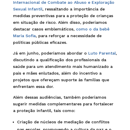
Internacional de Combate ao Abuso e Exploração
Sexual Infantil
, ressaltando a importância de
medidas preventivas para a proteção de crianças
em situação de risco. Além disso, poderíamos
destacar casos emblemáticos,
como o da bebê
Maria Sofia
, para reforçar a necessidade de
políticas públicas eficazes.
Já em junho, poderíamos abordar o
Luto Parental
,
discutindo a qualificação dos profissionais da
saúde para um atendimento mais humanizado a
pais e mães enlutados, além do incentivo a
projetos que ofereçam suporte às famílias que
enfrentam essa dor.
Além dessas audiências, também poderíamos
sugerir medidas complementares para fortalecer
a proteção infantil, tais como:
Criação de núcleos de mediação de conflitos
nas escolas, promovendo a cultura da paz e o