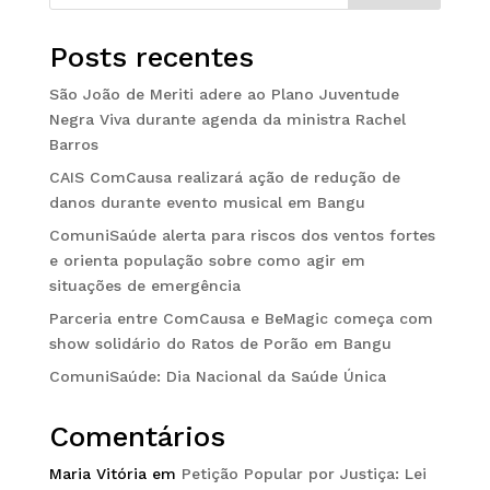
Posts recentes
São João de Meriti adere ao Plano Juventude
Negra Viva durante agenda da ministra Rachel
Barros
CAIS ComCausa realizará ação de redução de
danos durante evento musical em Bangu
ComuniSaúde alerta para riscos dos ventos fortes
e orienta população sobre como agir em
situações de emergência
Parceria entre ComCausa e BeMagic começa com
show solidário do Ratos de Porão em Bangu
ComuniSaúde: Dia Nacional da Saúde Única
Comentários
Maria Vitória
em
Petição Popular por Justiça: Lei