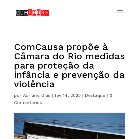
ComCausa propõe à
Câmara do Rio medidas
para proteção da
infância e prevenção da
violência
por
Adriano Dias
|
fev 14, 2025
|
Destaque
|
0
Comentários