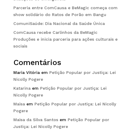
Parceria entre ComCausa e BeMagic começa com
show solidário do Ratos de Porão em Bangu
ComuniSaúde: Dia Nacional da Saúde Única
ComCausa recebe Carlinhos da BeMagic
Produções e inicia parceria para ações culturais e
sociais
Comentários
Maria Vitória
em
Petição Popular por Justiça: Lei
Nicolly Pogere
Katarina
em
Petição Popular por Justiça: Lei
Nicolly Pogere
Maisa
em
Petição Popular por Justiça: Lei Nicolly
Pogere
Maisa da Silva Santos
em
Petição Popular por
Justiça: Lei Nicolly Pogere